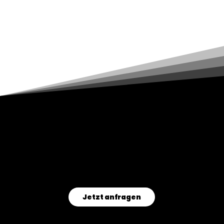
INTERESSE GEWECKT?
LASSEN SIE UNS ZUSAMMENARBEITEN!
Jetzt anfragen