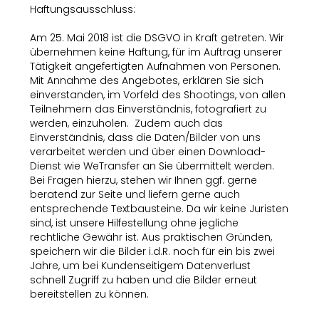
Haftungsausschluss:
Am 25. Mai 2018 ist die DSGVO in Kraft getreten. Wir
übernehmen keine Haftung, für im Auftrag unserer
Tätigkeit angefertigten Aufnahmen von Personen.
Mit Annahme des Angebotes, erklären Sie sich
einverstanden, im Vorfeld des Shootings, von allen
Teilnehmern das Einverständnis, fotografiert zu
werden, einzuholen. Zudem auch das
Einverständnis, dass die Daten/Bilder von uns
verarbeitet werden und über einen Download-
Dienst wie WeTransfer an Sie übermittelt werden.
Bei Fragen hierzu, stehen wir Ihnen ggf. gerne
beratend zur Seite und liefern gerne auch
entsprechende Textbausteine. Da wir keine Juristen
sind, ist unsere Hilfestellung ohne jegliche
rechtliche Gewähr ist. Aus praktischen Gründen,
speichern wir die Bilder i.d.R. noch für ein bis zwei
Jahre, um bei Kundenseitigem Datenverlust
schnell Zugriff zu haben und die Bilder erneut
bereitstellen zu können.