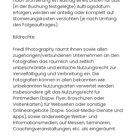
nach Stornierung ein Auftrag eines Dritten für das
(in der Buchung festgelegte) Auftragsdatum
erfolgen, werden wir anteilig oder komplett auf
Stornierungskosten verzichten (je nach Umfang
des Folgeauftrages).
Bildrechte:
Friedl Photography räumt Ihnen sowie allen
zugehörigen/verbundenen Unternehmen an den
Fotografien das räumlich und zeitlich
unbeschränkte und einfache Nutzungsrecht zur
Vervielfältigung und Verbreitung ein. Die
Fotografien können in allen bekannten wie
unbekannten Nutzungsarten verwertet werden.
Insbesondere gilt das Nutzungsrecht für
Printmedien (bspw. Flyer, Broschüren oder
Visitenkarten), für Webseiten oder sonstige
Onlineangebote (bspw. Social-Media-Dienste und
Apps), sowie anderweitige Werbe- und
Informationsmedien, auf Messen, Seminaren,
Coachingveranstaltungen, etc. als eingeräumt.