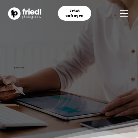
Jetzt
anfragen
BUCHUNGEN