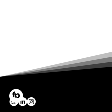
EVENTFOTOGRAFIE AUS MÜNCHEN SEIT 2009
info@friedlphoto.de
+49 179 4997395